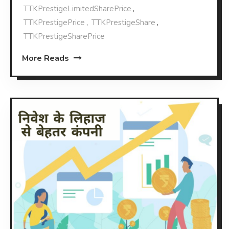
TTKPrestigeLimitedSharePrice
,
TTKPrestigePrice
,
TTKPrestigeShare
,
TTKPrestigeSharePrice
More Reads