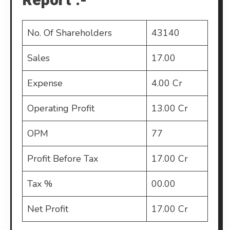
Report :-
No. Of Shareholders
43140
Sales
17.00
Expense
4.00 Cr
Operating Profit
13.00 Cr
OPM
77
Profit Before Tax
17.00 Cr
Tax %
00.00
Net Profit
17.00 Cr