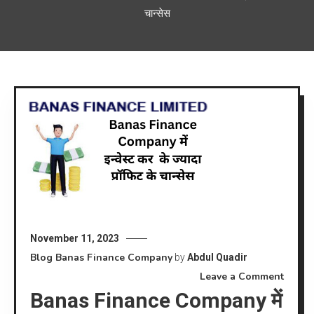
चान्सेस
November 11, 2023
Blog
Banas Finance Company
by
Abdul Quadir
on
Leave a Comment
Banas Finance Company में
Banas
Finan