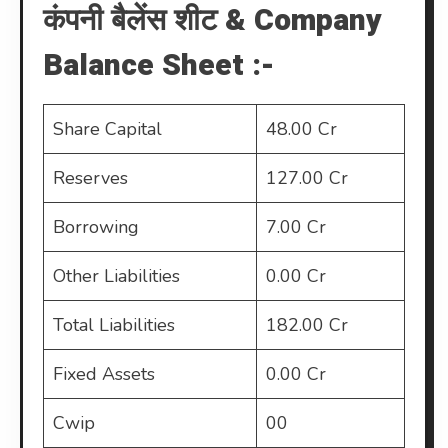
कंपनी बैलेंस शीट & Company
Balance Sheet :-
Share Capital
48.00 Cr
Reserves
127.00 Cr
Borrowing
7.00 Cr
Other Liabilities
0.00 Cr
Total Liabilities
182.00 Cr
Fixed Assets
0.00 Cr
Cwip
00