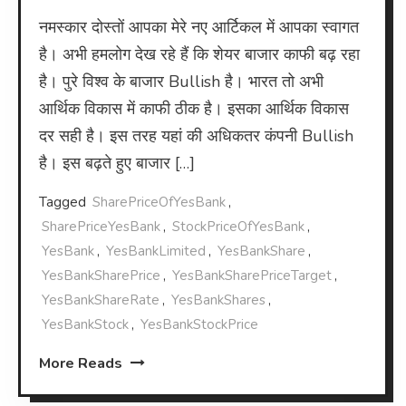
नमस्कार दोस्तों आपका मेरे नए आर्टिकल में आपका स्वागत
है। अभी हमलोग देख रहे हैं कि शेयर बाजार काफी बढ़ रहा
है। पुरे विश्व के बाजार Bullish है। भारत तो अभी
आर्थिक विकास में काफी ठीक है। इसका आर्थिक विकास
दर सही है। इस तरह यहां की अधिकतर कंपनी Bullish
है। इस बढ़ते हुए बाजार […]
Tagged
SharePriceOfYesBank
,
SharePriceYesBank
,
StockPriceOfYesBank
,
YesBank
,
YesBankLimited
,
YesBankShare
,
YesBankSharePrice
,
YesBankSharePriceTarget
,
YesBankShareRate
,
YesBankShares
,
YesBankStock
,
YesBankStockPrice
More Reads