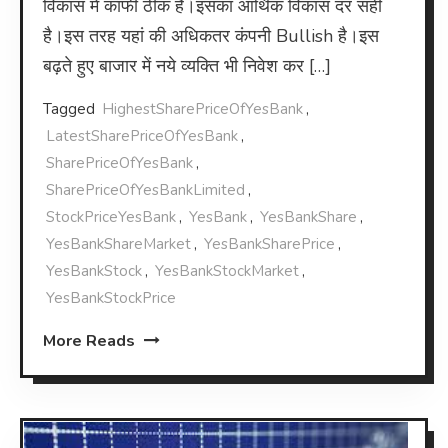
विकास में काफी ठीक है।इसका आर्थिक विकास दर सही
है।इस तरह यहां की अधिकतर कंपनी Bullish है।इस
बढ़ते हुए बाजार में नये व्यक्ति भी निवेश कर […]
Tagged
HighestSharePriceOfYesBank
,
LatestSharePriceOfYesBank
,
SharePriceOfYesBank
,
SharePriceOfYesBankLimited
,
StockPriceYesBank
,
YesBank
,
YesBankShare
,
YesBankShareMarket
,
YesBankSharePrice
,
YesBankStock
,
YesBankStockMarket
,
YesBankStockPrice
More Reads