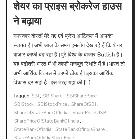
शेयर का प्राइस ब्रोकरेज हाउस
ने बढ़ाया
नमस्कार दोस्तों मेरे नए एवं फ्रेस आर्टिकल में आपका
स्वागत है।अभी आज के समय हमलोग देख रहे हैं कि शेयर
बाजार काफी बढ़ रहा है।पुरे विश्व के बाजार Bullish है।
यह बढ़ोतरी भारत में भी काफी मजबूत स्थिति में है।भारत तो
अभी आर्थिक विकास में काफी ठीक है।इसका आर्थिक
विकास दर सही है।इस तरह यहां की […]
Tagged
SBI
,
SBIShare
,
SBISharePrice
,
SBIStock
,
SBIStockPrice
,
ShareOfSBI
,
ShareOfStateBankOfIndia
,
SharePriceOfSBI
,
SharePriceOfStateBankOfIndia
,
StateBankOfIndia
,
StateBankOfIndiaShare
,
StateBankOfIndiaSharePrice
,