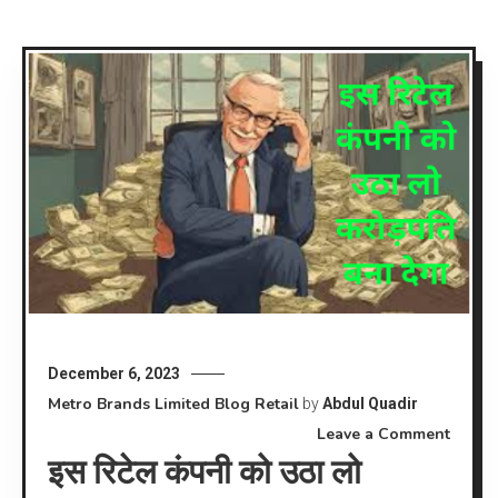
December 6, 2023
Metro Brands Limited
Blog
Retail
by
Abdul Quadir
on
Leave a Comment
इस रिटेल कंपनी को उठा लो
इस
रिटेल