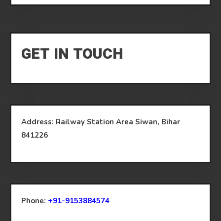
GET IN TOUCH
Address: Railway Station Area Siwan, Bihar
841226
Phone:
+91-9153884574