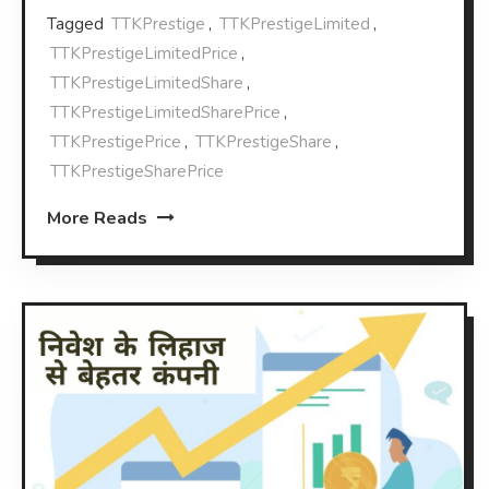
Tagged
TTKPrestige
,
TTKPrestigeLimited
,
TTKPrestigeLimitedPrice
,
TTKPrestigeLimitedShare
,
TTKPrestigeLimitedSharePrice
,
TTKPrestigePrice
,
TTKPrestigeShare
,
TTKPrestigeSharePrice
More Reads