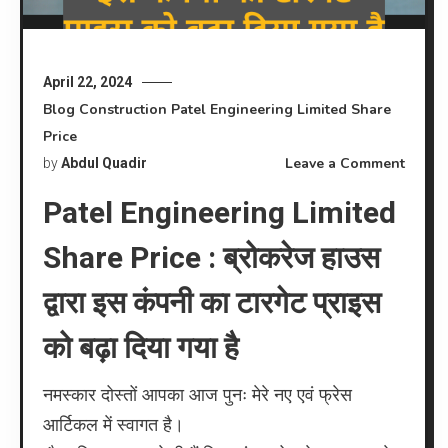
April 22, 2024
Blog
Construction
Patel Engineering Limited Share
Price
on
Leave a Comment
by
Abdul Quadir
Patel
Patel Engineering Limited
Engin
Limite
Share Price : ब्रोकरेज हाउस
Share
Price
द्वारा इस कंपनी का टारगेट प्राइस
:
को बढ़ा दिया गया है
ब्रोकरेज
हाउस
द्वारा
नमस्कार दोस्तों आपका आज पुनः मेरे नए एवं फ्रेस
इस
आर्टिकल में स्वागत है।
कंपनी