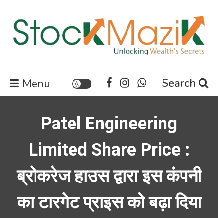
Skip
to
content
Stock Market News | Share
Search
Menu
Market Updates | Finance
Updates News
Patel Engineering
Limited Share Price :
ब्रोकरेज हाउस द्वारा इस कंपनी
का टारगेट प्राइस को बढ़ा दिया