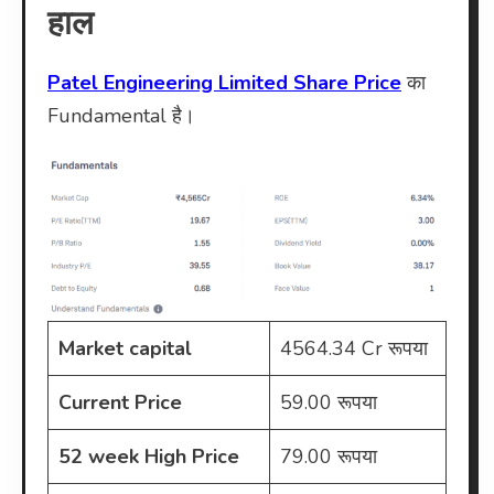
हाल
Patel Engineering Limited Share Price
का
Fundamental है।
Market capital
4564.34 Cr रूपया
Current Price
59.00 रूपया
52 week High Price
79.00 रूपया