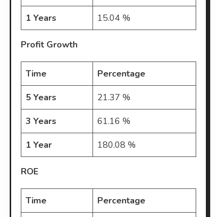
1 Years
15.04 %
Profit Growth
Time
Percentage
5 Years
21.37 %
3 Years
61.16 %
1 Year
180.08 %
ROE
Time
Percentage