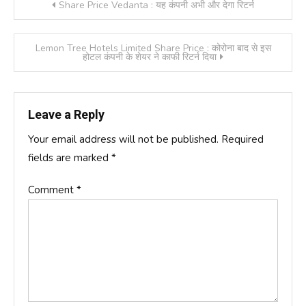
Post
Share Price Vedanta : यह कंपनी अभी और देगा रिटर्न
navigation
Lemon Tree Hotels Limited Share Price : कोरोना बाद से इस
होटल कंपनी के शेयर ने काफी रिटर्न दिया
Leave a Reply
Your email address will not be published.
Required
fields are marked
*
Comment
*