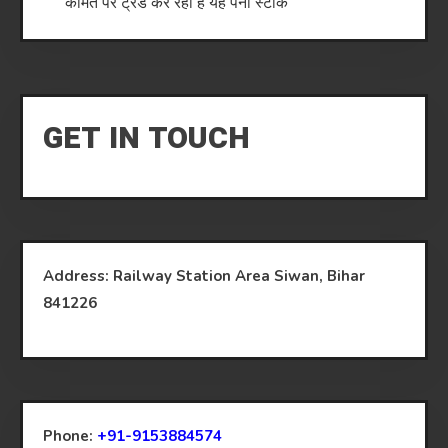
कीमत पर ट्रेड कर रहा है यह पेनी स्टाक
GET IN TOUCH
Address: Railway Station Area Siwan, Bihar
841226
Phone:
+91-9153884574