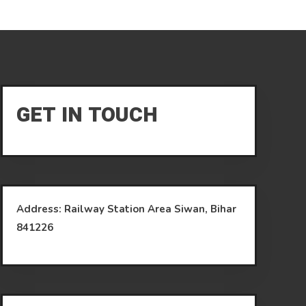
GET IN TOUCH
Address: Railway Station Area Siwan, Bihar
841226