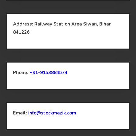
Address: Railway Station Area Siwan, Bihar
841226
Phone:
+91-9153884574
Email:
info@stockmazik.com